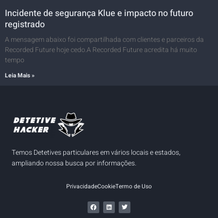
Incidente de segurança Klue e impacto no futuro
registrado
A mensagem abaixo foi compartilhada com clientes e parceiros da
Recorded Future hoje cedo.A Recorded Future acredita há muito
tempo
Leia Mais »
Temos Detetives particulares em vários locais e estados,
ampliando nossa busca por informações.
Privacidade
Cookie
Termo de Uso