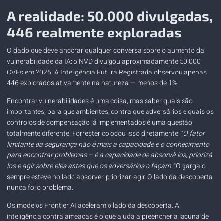
A realidade: 50.000 divulgadas,
446 realmente exploradas
O dado que deve ancorar qualquer conversa sobre o aumento da
vulnerabilidade da IA: o NVD divulgou aproximadamente 50.000
CVEs em 2025. A Inteligência Futura Registrada observou apenas
446 explorados ativamente na natureza —
menos de 1%
.
Encontrar vulnerabilidades é uma coisa, mas saber quais são
importantes, para que ambientes, contra que adversários e quais os
controlos de compensação já implementados é uma questão
totalmente diferente.
Forrester colocou isso diretamente
: “
O fator
limitante da segurança não é mais a capacidade e o conhecimento
para encontrar problemas – é a capacidade de absorvê-los, priorizá-
los e agir sobre eles antes que os adversários o façam.”
O gargalo
sempre esteve no lado absorver-priorizar-agir. O lado da descoberta
nunca foi o problema.
Os modelos Frontier AI aceleram o lado da descoberta. A
inteligência contra ameaças é o que ajuda a preencher a lacuna de