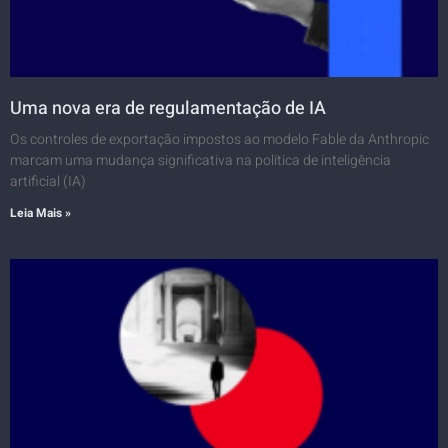
Uma nova era de regulamentação de IA
Os controles de exportação impostos ao modelo Fable da Anthropic
marcam uma mudança significativa na política de inteligência
artificial (IA)
Leia Mais »