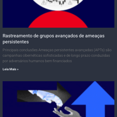
Rastreamento de grupos avançados de ameaças
persistentes
Principais conclusões Ameaças persistentes avançadas (APTs) são
campanhas cibernéticas sofisticadas e de longo prazo conduzidas
por adversários humanos bem financiados
Leia Mais »