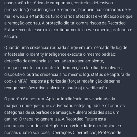
associação histórica de campanha), controles defensivos
priorizados (coordenação de remoção, bloqueio nas camadas de e-
mail e web, alertando os funcionários afetados) e verificação de que
a remoção ocorreu. A proteção digital contra riscos da Recorded
Future executa esse ciclo continuamente na web aberta, profunda e
escura.
Quando uma credencial roubada surge em um mercado de log de
infostealer, o Identity Intelligence executa o mesmo padrão:
detecção de credenciais vinculadas ao seu ambiente,
enriquecimento com contexto de infecção (família de malware,
dispositivo, outras credenciais no mesmo log, status de captura de
cookie MFA), resposta priorizada (forçar redefinição de senha,
revogar sessões ativas, alertar o usuário) e verificação.
O padrão é a postura. Aplique inteligência na velocidade da
máquina onde quer que o adversário esteja agindo, em todas as
categorias de superfície de ameaça. Vulnerabilidades são um
gatilho. O trabalho generaliza. A Recorded Future está
operacionalizando a inteligência na velocidade da máquina em
nossas quatro soluções,
Operações Cibernéticas
,
Proteção de