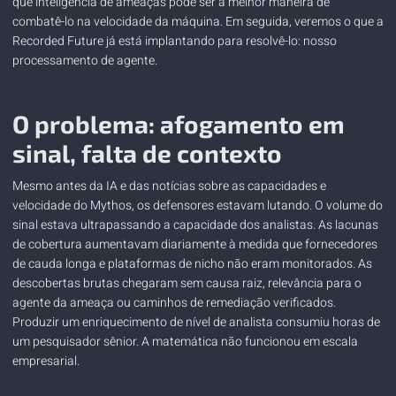
que
inteligência de ameaças
pode ser a melhor maneira de
combatê-lo na velocidade da máquina. Em seguida, veremos o que a
Recorded Future já está implantando para resolvê-lo: nosso
processamento de agente.
O problema: afogamento em
sinal, falta de contexto
Mesmo antes da IA ​​e das notícias sobre as capacidades e
velocidade do Mythos, os defensores estavam lutando. O volume do
sinal estava ultrapassando a capacidade dos analistas. As lacunas
de cobertura aumentavam diariamente à medida que fornecedores
de cauda longa e plataformas de nicho não eram monitorados. As
descobertas brutas chegaram sem causa raiz, relevância para o
agente da ameaça ou caminhos de remediação verificados.
Produzir um enriquecimento de nível de analista consumiu horas de
um pesquisador sênior. A matemática não funcionou em escala
empresarial.