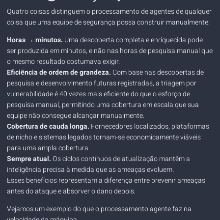
Quatro coisas distinguem o processamento de agentes de qualquer
coisa que uma equipe de segurança possa construir manualmente:
Horas → minutos.
Uma descoberta completa e enriquecida pode
ser produzida em minutos, e não nas horas de pesquisa manual que
o mesmo resultado costumava exigir.
Eficiência de ordem de grandeza.
Com base nas descobertas de
pesquisa e desenvolvimento futuras registradas, a triagem por
vulnerabilidade é 40 vezes mais eficiente do que o esforço de
pesquisa manual, permitindo uma cobertura em escala que sua
equipe não consegue alcançar manualmente.
Cobertura de cauda longa.
Fornecedores localizados, plataformas
de nicho e sistemas legados tornam-se economicamente viáveis ​​
para uma ampla cobertura.
Sempre atual.
Os ciclos contínuos de atualização mantêm a
inteligência precisa à medida que as ameaças evoluem.
Esses benefícios representam a diferença entre prevenir ameaças
antes do ataque e absorver o dano depois.
Vejamos um exemplo do que o processamento agente faz na
velocidade da máquina.