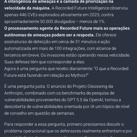
A inteligência de ameaças é a camada de priorização na
velocidade da máquina.
A Recorded Future Intelligence observou
apenas 446 CVEs explorados ativamente em 2025, contra
aproximadamente 50.000 divulgados – menos de 1%.
O processamento agente da Recorded Future mais as operações
autônomas de ameaças podem ser a resposta.
Ele oferece
assinaturas de detecção em cerca de 31 minutos e ação
automatizada em mais de 100 integrações, com alcance de
terceiros em breve. Os invasores estão operando nessa velocidade.
Suas defesas têm que corresponder a elas.
Agora é uma pergunta que recebo diariamente: “O que a Recorded
Future está fazendo em relação ao Mythos?”
É uma pergunta justa. O anúncio do Projeto Glasswing da
Anthropic, combinado com os benchmarks de pesquisa de
vulnerabilidades provenientes do GPT 5.5 da OpenAI, tornou a
descoberta de vulnerabilidades orientada por IA um tópico de nível
de conselho em questão de semanas.
Para responder a essa pergunta, primeiro precisamos discutir o
problema operacional que os defensores realmente enfrentam e por