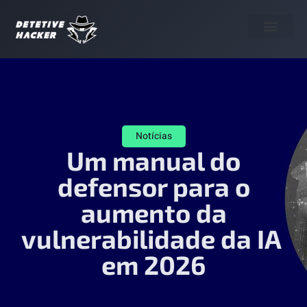
Termo de Uso
Notícias
Um manual do
defensor para o
aumento da
vulnerabilidade da IA ​​
em 2026