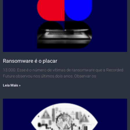
Ransomware é o placar
13.000. Esse é o número de vítimas de ransomware que a Recorded
Future observou nos últimos dois anos. Observar os
Leia Mais »