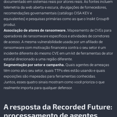
documentado em sistemas reais por atores reais. As fontes incluem
telemetria da web aberta e escura, divulgações de fornecedores,
recomendações governamentais (catálogo CISA KEV e
equivalentes) e pesquisas primárias como as que o Insikt Group®
produz.
Associação de atores de ransomware.
Mapeamento de CVEs para
operadores de ransomware específicos e atividades de corretores
de acesso. A mesma vulnerabilidade usada por um afiliado de
ransomware com motivação financeira contra o seu setor é um
incidente diferente do mesmo CVE em um kit de ferramentas de ator
estatal direcionado a uma região diferente.
Segmentação por setor e campanha.
Quais agentes de ameaças
têm como alvo seu setor, quais TTPs eles estão usando e quais
exposições são mapeadas para ferramentas conhecidas.
Juntos, esses quatro sinais mostram como você prioriza o que
realmente importa para qualquer defensor.
A resposta da Recorded Future:
processamento de agentes