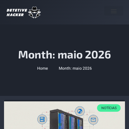
Termo de Uso
Month: maio 2026
Home
Month: maio 2026
NOTÍCIAS