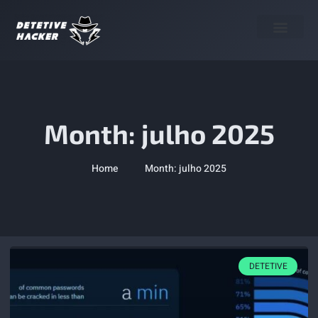
Termo de Uso
Month: julho 2025
Home
Month: julho 2025
DETETIVE